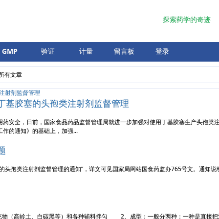
探索药学的奇迹
GMP
验证
计量
留言板
登录
所有文章
丁基胶塞的头孢类注射剂监督管理
药安全，日前，国家食品药品监督管理局就进一步加强对使用丁基胶塞生产头孢类注
的通知》的基础上，加强...
题
塞的头孢类注射剂监督管理的通知”，详文可见国家局网站国食药监办765号文。通知
（高岭土、白碳黑等）和各种辅料拌匀 2、成型：一般分两种：一种是直接把混