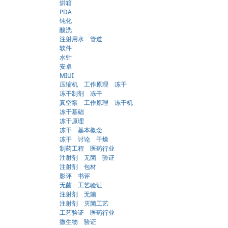
烘箱
PDA
钝化
酸洗
注射用水 管道
软件
水针
安卓
MIUI
压缩机 工作原理 冻干
冻干制剂 冻干
真空泵 工作原理 冻干机
冻干基础
冻干原理
冻干 基本概念
冻干 讨论 干燥
制药工程 医药行业
注射剂 无菌 验证
注射剂 包材
影评 书评
无菌 工艺验证
注射剂 无菌
注射剂 灭菌工艺
工艺验证 医药行业
微生物 验证