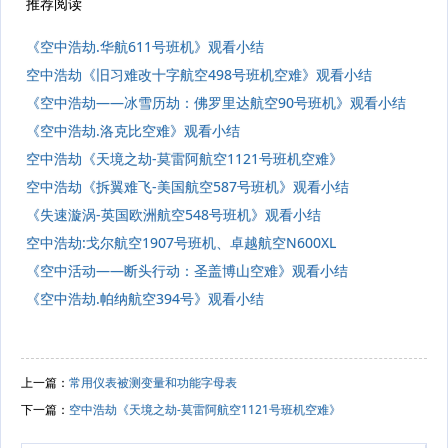
推荐阅读
《空中浩劫.华航611号班机》观看小结
空中浩劫《旧习难改十字航空498号班机空难》观看小结
《空中浩劫——冰雪历劫：佛罗里达航空90号班机》观看小结
《空中浩劫.洛克比空难》观看小结
空中浩劫《天境之劫-莫雷阿航空1121号班机空难》
空中浩劫《拆翼难飞-美国航空587号班机》观看小结
《失速漩涡-英国欧洲航空548号班机》观看小结
空中浩劫:戈尔航空1907号班机、卓越航空N600XL
《空中活动——断头行动：圣盖博山空难》观看小结
《空中浩劫.帕纳航空394号》观看小结
上一篇：
常用仪表被测变量和功能字母表
下一篇：
空中浩劫《天境之劫-莫雷阿航空1121号班机空难》