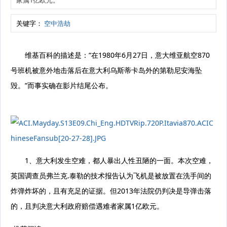
家属1亿欧元。
关键字：
空中浩劫
维基百科的描述是：“在1980年6月27日，意大维亚航空870
号班机被意外地击落后在意大利乌斯蒂卡岛外的第勒尼安海坠
毁。”而事实确在影片结尾公布。
1、意大利发生空难，都人暴出人性丑陋的一面。本次空难，
英国调查员弗兰克.泰勒的技术报告认为飞机是被放置在洗手间的
炸弹炸坏的，且有充足的证据。但2013年法院仍判决是导弹击落
的，且判决意大利政府赔偿遇难者家属1亿欧元。