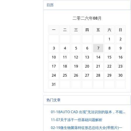
日历
二零二六年08月
一
二
三
四
五
六
日
1
2
3
4
5
6
7
8
9
10
11
12
13
14
15
16
17
18
19
20
21
22
23
24
25
26
27
28
29
30
31
热门文章
01-18
AUTO CAD 出现"无法识别的版本，不能读取"的解决方法
11-07
关于冻干一些基础问题解析
02-19
微生物菌落特征形态总结大全(带图片)一