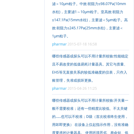
滤＞10μm粒子。中效:初阻力≤98.07Pa(10mm
水柱)，主要滤1～10μm粒子。亚高效:初阻力
≤147.1Pa(15mm水柱)，主要滤＜5μm粒子。高
效:初阻力≤245.17Pa(25mm水柱)，主要滤＜
1μm粒子。
pharmar
2015-07-18 16:58
哪些传感器或探头可以不用计量所校验:性能稳定
且不易改变的低值易耗计量器具。其它与质量、
EHS等无直接关系的较低准确度的仪表，只作入
账管理，失准或损坏更换。
pharmar
2015-04-26 11:25
哪些传感器或探头可以不用计量所校验:开关量一
般不需要校准；还有一些精度比较低、不太关键
的……也可以不校准；D级（首次校准终生使用，
用坏即更换） 在设备上仅起指示作用，没有准确
度要求的计量器具。 使用环境恶劣、寿命短、低