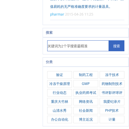
值易耗的无严格准确度要求的计量器具。
pharmar
2015-04-26 11:25
搜索
分类
验证
制药工程
冻干技术
冷冻干燥原理
GMP
药物制剂技术
行业动态
执业药师考试
书评影评球评
重庆大竹林
网络资讯
我爱纪录片
山清水秀
社会新闻
PHP技术
办公自动化
博主近况
计量