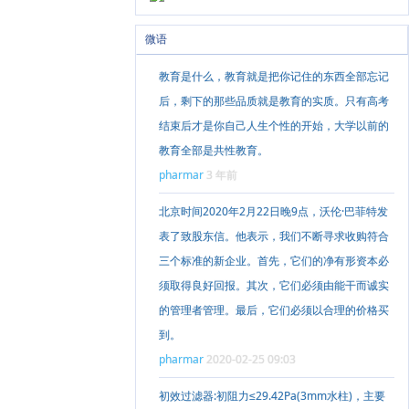
微语
教育是什么，教育就是把你记住的东西全部忘记
后，剩下的那些品质就是教育的实质。只有高考
结束后才是你自己人生个性的开始，大学以前的
教育全部是共性教育。
pharmar
3 年前
北京时间2020年2月22日晚9点，沃伦·巴菲特发
表了致股东信。他表示，我们不断寻求收购符合
三个标准的新企业。首先，它们的净有形资本必
须取得良好回报。其次，它们必须由能干而诚实
的管理者管理。最后，它们必须以合理的价格买
到。
pharmar
2020-02-25 09:03
初效过滤器:初阻力≤29.42Pa(3mm水柱)，主要