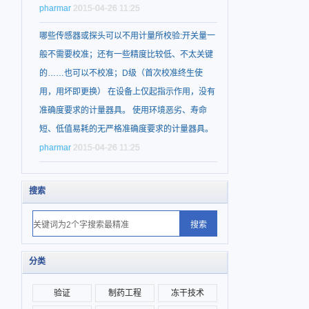
pharmar
2015-04-26 11:25
哪些传感器或探头可以不用计量所校验:开关量一
般不需要校准；还有一些精度比较低、不太关键
的……也可以不校准；D级（首次校准终生使
用，用坏即更换） 在设备上仅起指示作用，没有
准确度要求的计量器具。 使用环境恶劣、寿命
短、低值易耗的无严格准确度要求的计量器具。
pharmar
2015-04-26 11:25
搜索
分类
验证
制药工程
冻干技术