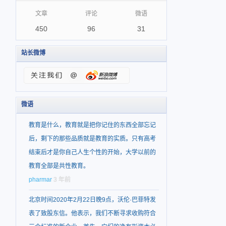
文章
评论
微语
450
96
31
站长微博
微语
教育是什么，教育就是把你记住的东西全部忘记
后，剩下的那些品质就是教育的实质。只有高考
结束后才是你自己人生个性的开始，大学以前的
教育全部是共性教育。
pharmar
3 年前
北京时间2020年2月22日晚9点，沃伦·巴菲特发
表了致股东信。他表示，我们不断寻求收购符合